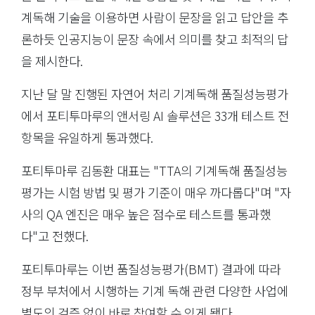
계독해 기술을 이용하면 사람이 문장을 읽고 답안을 추
론하듯 인공지능이 문장 속에서 의미를 찾고 최적의 답
을 제시한다.
지난 달 말 진행된 자연어 처리 기계독해 품질성능평가
에서 포티투마루의 앤서링 AI 솔루션은 33개 테스트 전
항목을 유일하게 통과했다.
포티투마루 김동환 대표는 "TTA의 기계독해 품질성능
평가는 시험 방법 및 평가 기준이 매우 까다롭다"며 "자
사의 QA 엔진은 매우 높은 점수로 테스트를 통과했
다"고 전했다.
포티투마루는 이번 품질성능평가(BMT) 결과에 따라
정부 부처에서 시행하는 기계 독해 관련 다양한 사업에
별도의 검증 없이 바로 참여할 수 있게 됐다.