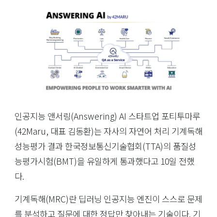
인공지능 앤서링(Answering) AI 스타트업 포티투마루
(42Maru, 대표 김동환)는 자사의 자연어 처리 기계독해
성능평가 결과 한국정보통신기술협회(TTA)의 품질성
능평가시험(BMT)을 유일하게 통과했다고 10일 전했
다.
기계독해(MRC)란 딥러닝 인공지능 엔진이 스스로 문제
를 분석하고 질문에 대한 정답만 찾아내는 기술이다. 기