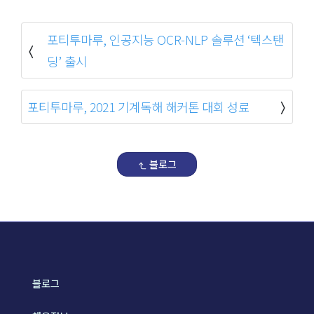
포티투마루, 인공지능 OCR-NLP 솔루션 ‘텍스탠
딩’ 출시
포티투마루, 2021 기계독해 해커톤 대회 성료
블로그
블로그