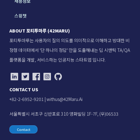
채용정보
스윙챗
ABOUT 포티투마루 (42MARU)
포티투마루는 사용자의 질의 의도를 의미적으로 이해하고 방대한 비
정형 데이터에서 '단 하나의 정답' 만을 도출해내는 딥 시맨틱 TA/QA
플랫폼을 개발, 서비스하는 인공지능 스타트업 입니다.
CONTACT US
+82-2-6952-9201 |
withus@42Maru.Ai
서울특별시 서초구 신반포로 310 영화빌딩 1F-7F, (우)06533
Contact