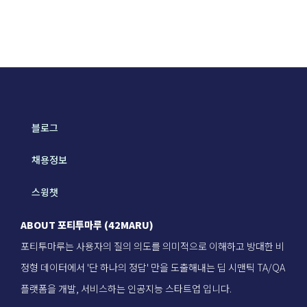
블로그
채용정보
스윙챗
ABOUT 포티투마루 (42MARU)
포티투마루는 사용자의 질의 의도를 의미적으로 이해하고 방대한 비
정형 데이터에서 '단 하나의 정답' 만을 도출해내는 딥 시맨틱 TA/QA
플랫폼을 개발, 서비스하는 인공지능 스타트업 입니다.