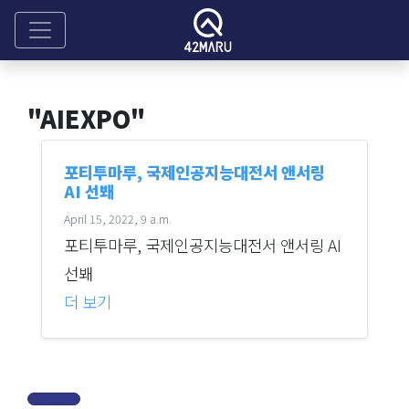
"AIEXPO"
포티투마루, 국제인공지능대전서 앤서링
AI 선봬
April 15, 2022, 9 a.m.
포티투마루, 국제인공지능대전서 앤서링 AI
선봬
더 보기