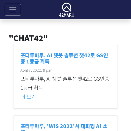
"CHAT42"
포티투마루, AI 챗봇 솔루션 챗42로 GS인
증 1등급 획득
April 7, 2022, 8 p.m.
포티투마루, AI 챗봇 솔루션 챗42로 GS인증
1등급 획득
더 보기
포티투마루, 'WIS 2022'서 대화형 AI 소