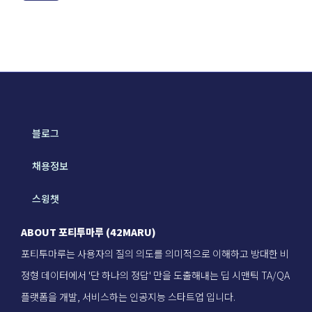
블로그
채용정보
스윙챗
ABOUT 포티투마루 (42MARU)
포티투마루는 사용자의 질의 의도를 의미적으로 이해하고 방대한 비
정형 데이터에서 '단 하나의 정답' 만을 도출해내는 딥 시맨틱 TA/QA
플랫폼을 개발, 서비스하는 인공지능 스타트업 입니다.