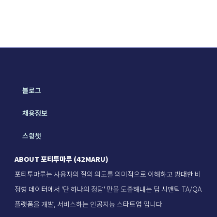
블로그
채용정보
스윙챗
ABOUT 포티투마루 (42MARU)
포티투마루는 사용자의 질의 의도를 의미적으로 이해하고 방대한 비
정형 데이터에서 '단 하나의 정답' 만을 도출해내는 딥 시맨틱 TA/QA
플랫폼을 개발, 서비스하는 인공지능 스타트업 입니다.