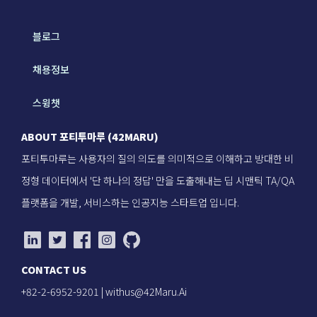
블로그
채용정보
스윙챗
ABOUT 포티투마루 (42MARU)
포티투마루는 사용자의 질의 의도를 의미적으로 이해하고 방대한 비
정형 데이터에서 '단 하나의 정답' 만을 도출해내는 딥 시맨틱 TA/QA
플랫폼을 개발, 서비스하는 인공지능 스타트업 입니다.
CONTACT US
+82-2-6952-9201 |
withus@42Maru.Ai