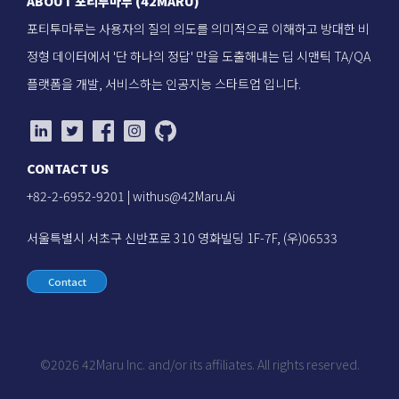
ABOUT 포티투마루 (42MARU)
포티투마루는 사용자의 질의 의도를 의미적으로 이해하고 방대한 비
정형 데이터에서 '단 하나의 정답' 만을 도출해내는 딥 시맨틱 TA/QA
플랫폼을 개발, 서비스하는 인공지능 스타트업 입니다.
CONTACT US
+82-2-6952-9201 |
withus@42Maru.Ai
서울특별시 서초구 신반포로 310 영화빌딩 1F-7F, (우)06533
Contact
©2026 42Maru Inc. and/or its affiliates. All rights reserved.