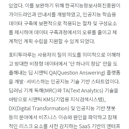
있었다. 이를 보완하기 위해 한국지능정보사회진흥원이
가이드라인과 안내서를 개발하였고, 인공지능 학습용
데이터 구축에 보편적으로 적용되는 절차 및 구성요소
를 제시하여 데이터 구축과정에서의 오류를 줄이고 체
계적인 계획 수립을 지원할 수 있게 되었다.
포티투마루는 사용자의 질의 의도를 의미적으로 이해하
고 방대한 비정형 데이터에서 '단 하나의 정답' 만을 도
출해내는 딥 시맨틱 QA(Question Answering) 플랫폼
을 개발·서비스하는 인공지능 기술 기반 스타트업이다.
딥러닝 기계 독해(MRC)와 TA(Text Analytics) 기술을
바탕으로 시맨틱 KMS(기업용 지식검색시스템),
DX(Digital Transformation) 및 인공지능 기반 챗봇
등의 분야에서 비즈니스 이슈와 원인을 파악하고 잠재
적인 리스크 요소를 사전 감지하는 SaaS 기반의 엔터프