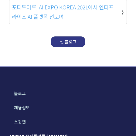
포티투마루, AI EXPO KOREA 2021에서 엔터프
라이즈 AI 플랫폼 선보여
블로그
블로그
채용정보
스윙챗