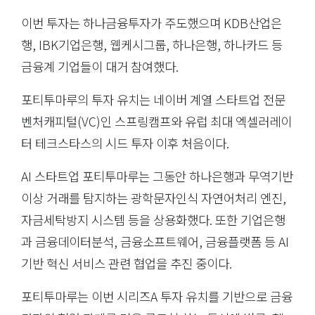
이번 투자는 하나금융투자가 주도했으며 KDB산업은
행, IBK기업은행, 웹케시그룹, 하나은행, 하나카드 등
금융계 기업들이 대거 참여했다.
포티투마루의 투자 유치는 네이버 계열 스타트업 전문
벤처캐피털(VC)인 스프링캠프와 유럽 최대 엑셀러레이
터 테크스타스의 시드 투자 이후 처음이다.
AI 스타트업 포티투마루는 그동안 하나은행과 무역기반
이상 거래를 탐지하는 광학문자인식 자연어처리 엔진,
자금세탁방지 시스템 등을 상용화했다. 또한 기업은행
과 금융데이터분석, 금융소프트웨어, 금융플랫폼 등 AI
기반 혁신 서비스 관련 협업을 추진 중이다.
포티투마루는 이번 시리즈A 투자 유치를 기반으로 금융