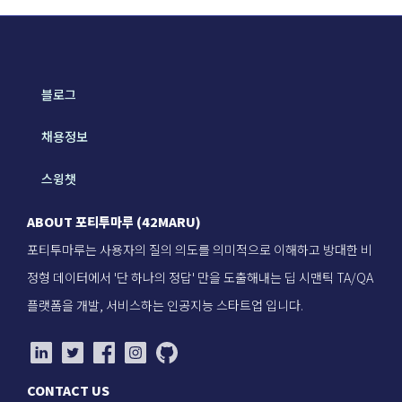
블로그
채용정보
스윙챗
ABOUT 포티투마루 (42MARU)
포티투마루는 사용자의 질의 의도를 의미적으로 이해하고 방대한 비
정형 데이터에서 '단 하나의 정답' 만을 도출해내는 딥 시맨틱 TA/QA
플랫폼을 개발, 서비스하는 인공지능 스타트업 입니다.
CONTACT US