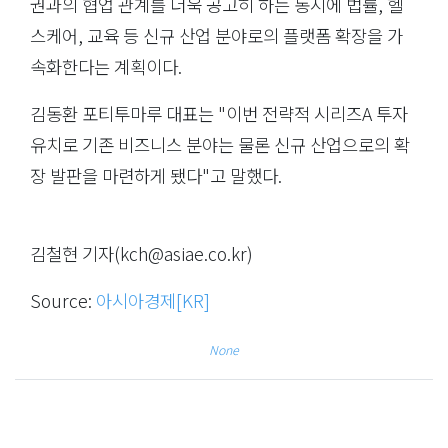
권과의 협업 관계를 더욱 공고히 하는 동시에 법률, 헬
스케어, 교육 등 신규 산업 분야로의 플랫폼 확장을 가
속화한다는 계획이다.
김동환 포티투마루 대표는 "이번 전략적 시리즈A 투자
유치로 기존 비즈니스 분야는 물론 신규 산업으로의 확
장 발판을 마련하게 됐다"고 말했다.
김철현 기자(
kch@asiae.co.kr
)
Source:
아시아경제[KR]
None