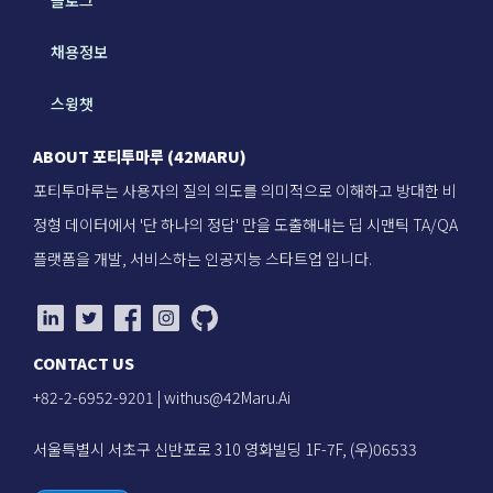
블로그
채용정보
스윙챗
ABOUT 포티투마루 (42MARU)
포티투마루는 사용자의 질의 의도를 의미적으로 이해하고 방대한 비
정형 데이터에서 '단 하나의 정답' 만을 도출해내는 딥 시맨틱 TA/QA
플랫폼을 개발, 서비스하는 인공지능 스타트업 입니다.
CONTACT US
+82-2-6952-9201 |
withus@42Maru.Ai
서울특별시 서초구 신반포로 310 영화빌딩 1F-7F, (우)06533