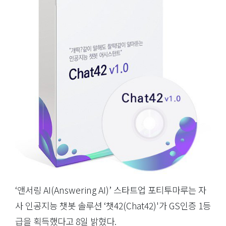
‘앤서링 AI(Answering AI)’ 스타트업 포티투마루는 자
사 인공지능 챗봇 솔루션 ‘챗42(Chat42)'가 GS인증 1등
급을 획득했다고 8일 밝혔다.