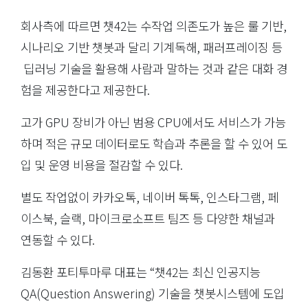
회사측에 따르면 챗42는 수작업 의존도가 높은 룰 기반,
시나리오 기반 챗봇과 달리 기계독해, 패러프레이징 등
딥러닝 기술을 활용해 사람과 말하는 것과 같은 대화 경
험을 제공한다고 제공한다.
고가 GPU 장비가 아닌 범용 CPU에서도 서비스가 가능
하며 적은 규모 데이터로도 학습과 추론을 할 수 있어 도
입 및 운영 비용을 절감할 수 있다.
별도 작업없이 카카오톡, 네이버 톡톡, 인스타그램, 페
이스북, 슬랙, 마이크로소프트 팀즈 등 다양한 채널과
연동할 수 있다.
김동환 포티투마루 대표는 “챗42는 최신 인공지능
QA(Question Answering) 기술을 챗봇시스템에 도입