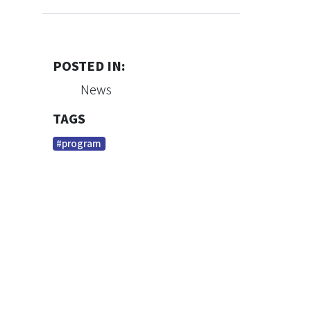
POSTED IN:
News
TAGS
#program