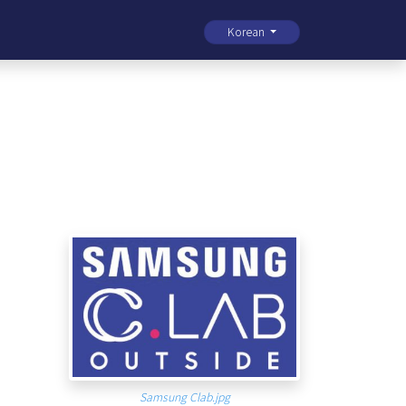
Korean
Samsung Clab.jpg