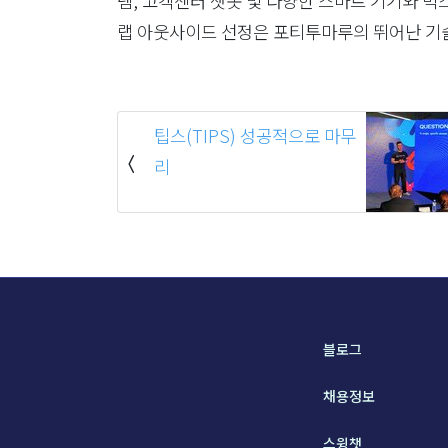
템, 고객센터 챗봇 및 다양한 스마트 기기와 빅
랩 아웃사이드 선정은 포티투마루의 뛰어난 기술
팁스(TIPS) 성공적으로 마무
리
블로그
채용정보
스윙챗