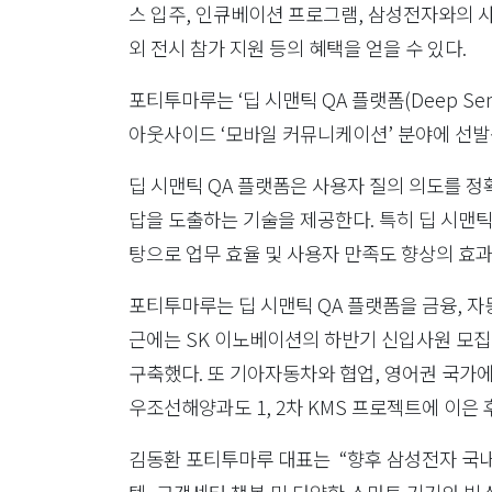
스 입주, 인큐베이션 프로그램, 삼성전자와의 사
외 전시 참가 지원 등의 혜택을 얻을 수 있다.
포티투마루는 ‘딥 시맨틱 QA 플랫폼(Deep Sema
아웃사이드 ‘모바일 커뮤니케이션’ 분야에 선발
딥 시맨틱 QA 플랫폼은 사용자 질의 의도를 정
답을 도출하는 기술을 제공한다. 특히 딥 시맨틱 
탕으로 업무 효율 및 사용자 만족도 향상의 효과
포티투마루는 딥 시맨틱 QA 플랫폼을 금융, 자동
근에는 SK 이노베이션의 하반기 신입사원 모집
구축했다. 또 기아자동차와 협업, 영어권 국가에
우조선해양과도 1, 2차 KMS 프로젝트에 이은
김동환 포티투마루 대표는 “향후 삼성전자 국내