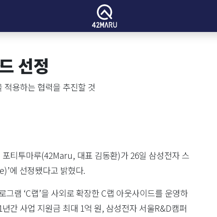
드 선정
 적용하는 협력을 추진할 것
트업 포티투마루(42Maru, 대표 김동환)가 26일 삼성전자 스
e)’에 선정됐다고 밝혔다.
로그램 ‘C랩’을 사외로 확장한 C랩 아웃사이드를 운영하
1년간 사업 지원금 최대 1억 원, 삼성전자 서울R&D캠퍼