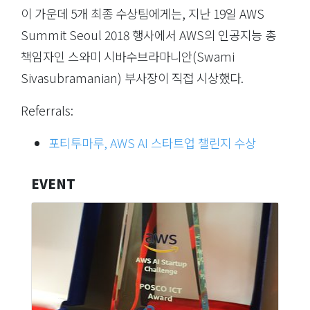
이 가운데 5개 최종 수상팀에게는, 지난 19일 AWS
Summit Seoul 2018 행사에서 AWS의 인공지능 총
책임자인 스와미 시바수브라마니안(Swami
Sivasubramanian) 부사장이 직접 시상했다.
Referrals:
포티투마루, AWS AI 스타트업 챌린지 수상
EVENT