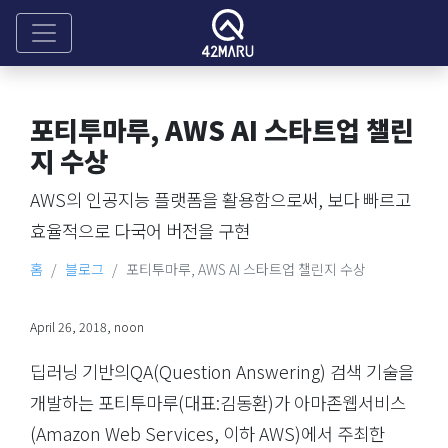
포티투마루, AWS AI 스타트업 챌린
지 수상
AWS의 인공지능 플랫폼을 활용함으로써, 보다 빠르고
효율적으로 다국어 버전을 구현
홈
블로그
포티투마루, AWS AI 스타트업 챌린지 수상
April 26, 2018, noon
딥러닝 기반의QA(Question Answering) 검색 기술을
개발하는 포티투마루(대표:김동환)가 아마존웹서비스
(Amazon Web Services, 이하 AWS)에서 주최한