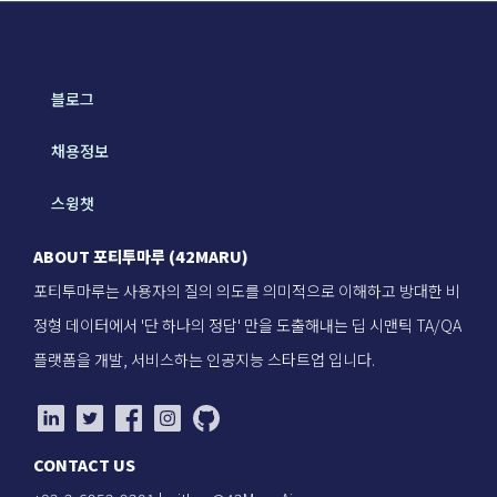
블로그
채용정보
스윙챗
ABOUT 포티투마루 (42MARU)
포티투마루는 사용자의 질의 의도를 의미적으로 이해하고 방대한 비
정형 데이터에서 '단 하나의 정답' 만을 도출해내는 딥 시맨틱 TA/QA
플랫폼을 개발, 서비스하는 인공지능 스타트업 입니다.
CONTACT US